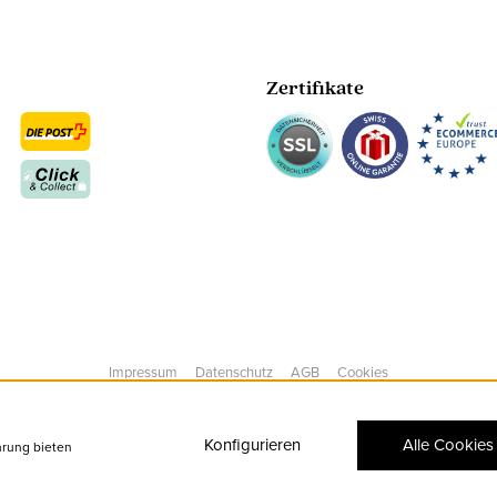
Zertifikate
Impressum
Datenschutz
AGB
Cookies
Konfigurieren
Alle Cookies
hrung bieten