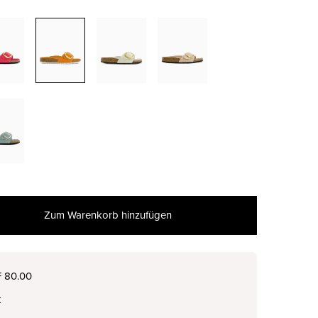
Zum Warenkorb hinzufügen
nur noch wenige verfügbar
F 80.00
t
nur noch wenige verfügbar