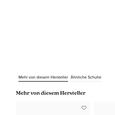
Mehr von diesem Hersteller
Ähnliche Schuhe
Produktgalerie überspringen
Mehr von diesem Hersteller