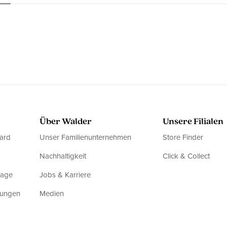
Über Walder
Unsere Filialen
ard
Unser Familienunternehmen
Store Finder
Nachhaltigkeit
Click & Collect
rage
Jobs & Karriere
dungen
Medien