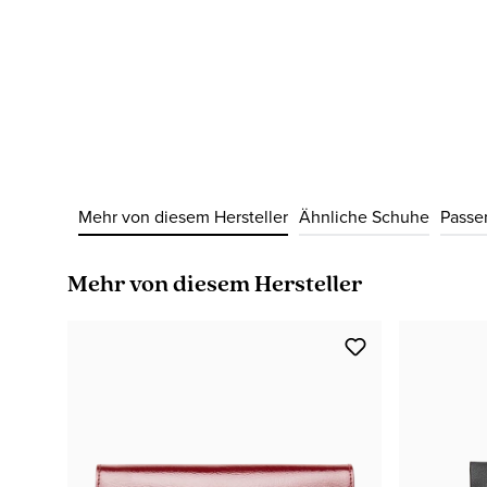
Mehr von diesem Hersteller
Ähnliche Schuhe
Passe
Produktgalerie überspringen
Mehr von diesem Hersteller