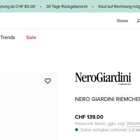
ieferung ab CHF 80.00 • 30 Tage Rückgaberecht • Kauf auf Rechnung mögl
Stores
 Trends
Sale
NERO GIARDINI RIEMCH
CHF 139.00
Versa
Preise inkl. MwSt., ggfs. zzgl.
Sofort verfügbar, Lieferzeit: 2-6 