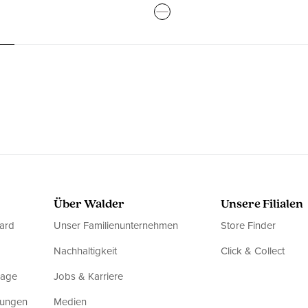
Über Walder
Unsere Filialen
ard
Unser Familienunternehmen
Store Finder
Nachhaltigkeit
Click & Collect
rage
Jobs & Karriere
dungen
Medien