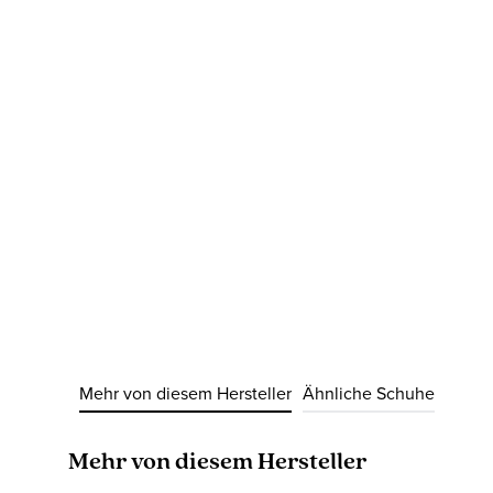
Mehr von diesem Hersteller
Ähnliche Schuhe
Produktgalerie überspringen
Mehr von diesem Hersteller