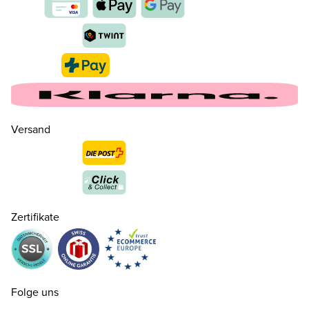
Versand
Zertifikate
35
CHF 159.00
nur noch wenige verfügbar
36
CHF 159.00
Folge uns