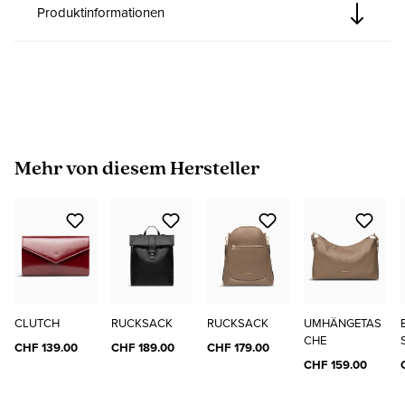
Produktinformationen
Produktgalerie überspringen
Mehr von diesem Hersteller
CLUTCH
RUCKSACK
RUCKSACK
UMHÄNGETAS
CHE
CHF 139.00
CHF 189.00
CHF 179.00
CHF 159.00