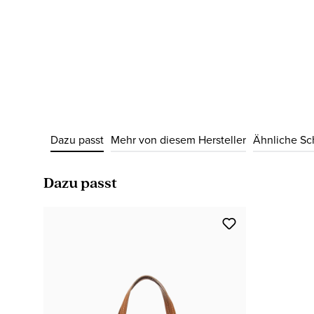
Dazu passt
Mehr von diesem Hersteller
Ähnliche S
Produktgalerie überspringen
Dazu passt