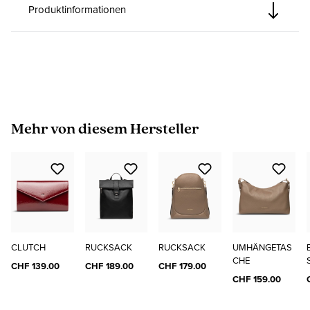
Produktinformationen
Produktgalerie überspringen
Mehr von diesem Hersteller
CLUTCH
RUCKSACK
RUCKSACK
UMHÄNGETAS
CHE
CHF 139.00
CHF 189.00
CHF 179.00
CHF 159.00