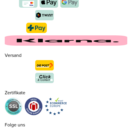
Versand
Zertifikate
36
CHF 139.00
nur noch wenige verfügbar
Folge uns