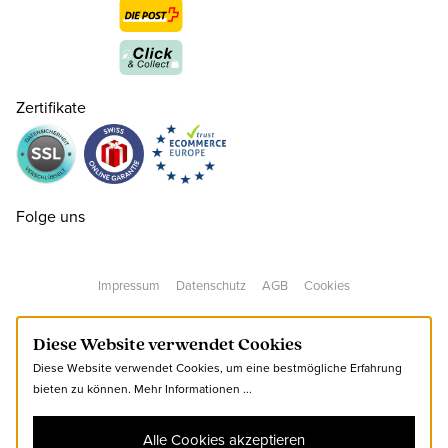
Zertifikate
36
CHF 60.00
nur noch wenige verfügbar
Folge uns
37
CHF 60.00
Impressum
Datenschutz
AGB
Cookies
38
CHF 60.00
Diese Website verwendet Cookies
Diese Website verwendet Cookies, um eine bestmögliche Erfahrung
39
CHF 60.00
bieten zu können.
Mehr Informationen ...
Alle Cookies akzeptieren