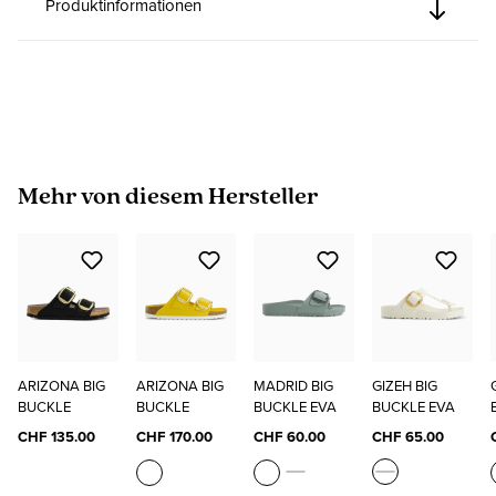
Produktinformationen
Produktgalerie überspringen
Mehr von diesem Hersteller
ARIZONA BIG
ARIZONA BIG
MADRID BIG
GIZEH BIG
BUCKLE
BUCKLE
BUCKLE EVA
BUCKLE EVA
CHF 135.00
CHF 170.00
CHF 60.00
CHF 65.00