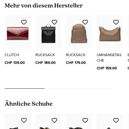
Produktgalerie überspringen
Mehr von diesem Hersteller
CLUTCH
RUCKSACK
RUCKSACK
UMHÄNGETAS
CHE
CHF 139.00
CHF 189.00
CHF 179.00
CHF 159.00
Produktgalerie überspringen
Ähnliche Schuhe