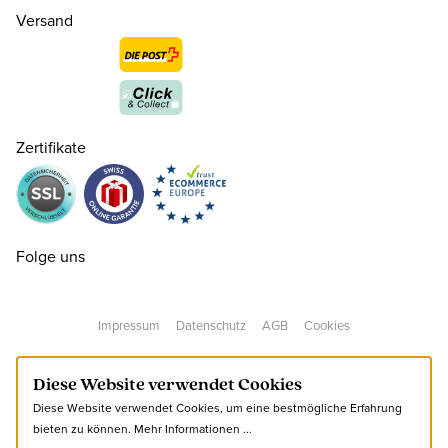
Versand
Zertifikate
35
CHF 159.00
nur noch wenige verfügbar
36
CHF 159.00
nur noch wenige verfügbar
Folge uns
37
CHF 159.00
Impressum
Datenschutz
AGB
Cookies
38
CHF 159.00
Diese Website verwendet Cookies
Diese Website verwendet Cookies, um eine bestmögliche Erfahrung
39
CHF 159.00
bieten zu können.
Mehr Informationen ...