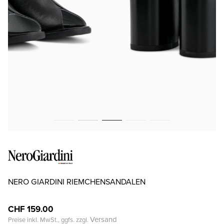
NERO GIARDINI RIEMCHENSANDALEN
CHF 159.00
Versand
Preise inkl. MwSt., ggfs. zzgl.