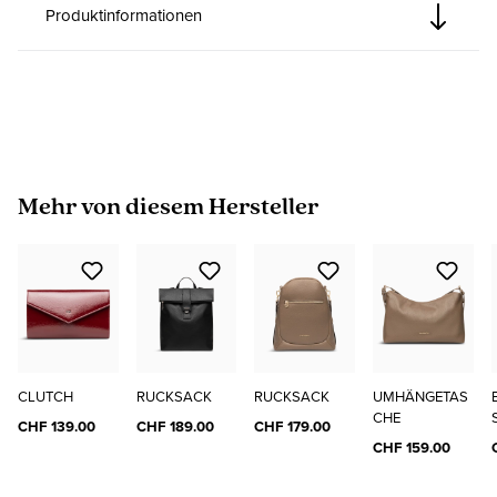
Produktinformationen
Produktgalerie überspringen
Mehr von diesem Hersteller
CLUTCH
RUCKSACK
RUCKSACK
UMHÄNGETAS
CHE
CHF 139.00
CHF 189.00
CHF 179.00
CHF 159.00