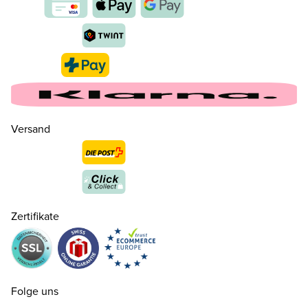
Versand
Zertifikate
35
CHF 159.00
nur noch wenige verfügbar
36
CHF 159.00
Folge uns