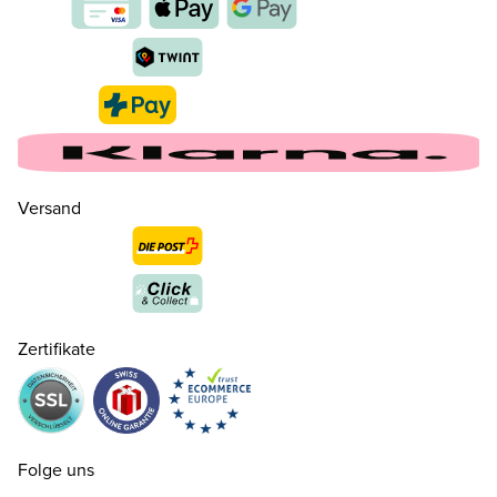
Versand
Zertifikate
35
CHF 159.00
36
CHF 159.00
Folge uns