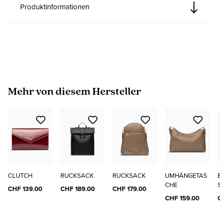
Produktinformationen
Produktgalerie überspringen
Mehr von diesem Hersteller
CLUTCH
RUCKSACK
RUCKSACK
UMHÄNGETAS
CHE
CHF 139.00
CHF 189.00
CHF 179.00
CHF 159.00