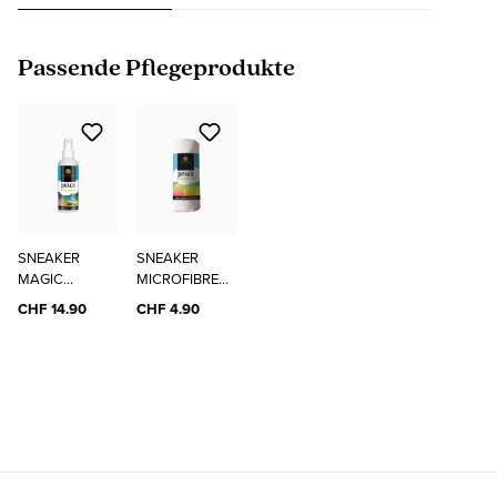
Produktgalerie überspringen
Passende Pflegeprodukte
SNEAKER
SNEAKER
MAGIC
MICROFIBRE
CLEANER
CLOTH
CHF 14.90
CHF 4.90