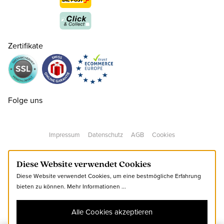
35
CHF 90.00
nur noch wenige verfügbar
Zertifikate
36
CHF 90.00
37
CHF 90.00
nur noch wenige verfügbar
Folge uns
38
CHF 90.00
Impressum
Datenschutz
AGB
Cookies
39
CHF 90.00
nur noch wenige verfügbar
Diese Website verwendet Cookies
Diese Website verwendet Cookies, um eine bestmögliche Erfahrung
40
CHF 90.00
bieten zu können.
Mehr Informationen ...
Alle Cookies akzeptieren
41
CHF 90.00
nur noch wenige verfügbar