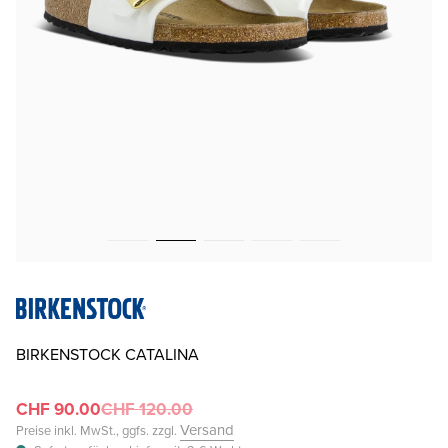
BIRKENSTOCK CATALINA
CHF 90.00
CHF 120.00
Versand
Preise inkl. MwSt., ggfs. zzgl.