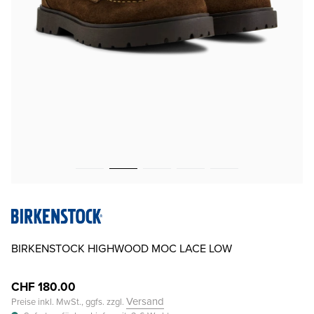
BIRKENSTOCK HIGHWOOD MOC LACE LOW
CHF 180.00
Versand
Preise inkl. MwSt., ggfs. zzgl.