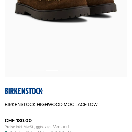
BIRKENSTOCK HIGHWOOD MOC LACE LOW
CHF 180.00
Versand
Preise inkl. MwSt., ggfs. zzgl.