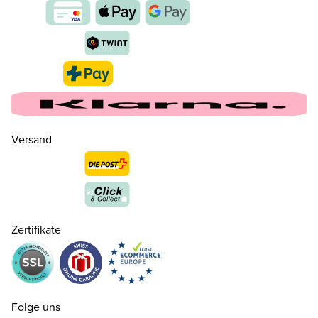
35 ( 2½ )
CHF 140.00
nur noch wenige verfügbar
36 ( 3½ )
CHF 140.00
nur noch wenige verfügbar
Versand
37 ( 4 )
CHF 140.00
37.5 ( 4½ )
CHF 140.00
Zertifikate
38 ( 5 )
CHF 140.00
38.5 ( 5½ )
CHF 140.00
Folge uns