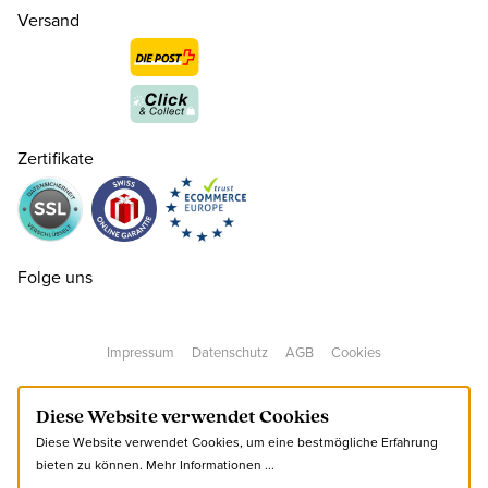
Versand
35
CHF 99.00
nur noch wenige verfügbar
Zertifikate
36
CHF 99.00
37
CHF 99.00
Folge uns
38
CHF 99.00
Impressum
Datenschutz
AGB
Cookies
39
CHF 99.00
Diese Website verwendet Cookies
Diese Website verwendet Cookies, um eine bestmögliche Erfahrung
40
CHF 99.00
bieten zu können.
Mehr Informationen ...