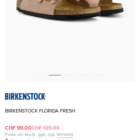
BIRKENSTOCK FLORIDA FRESH
CHF 99.00
CHF 135.00
Versand
Preise inkl. MwSt., ggfs. zzgl.