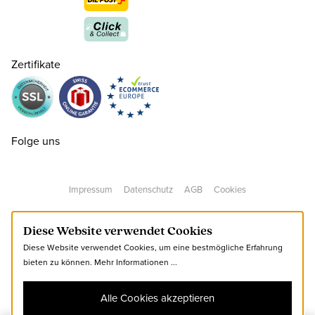
35
CHF 90.00
nur noch wenige verfügbar
Zertifikate
36
CHF 90.00
37
CHF 90.00
nur noch wenige verfügbar
Folge uns
38
CHF 90.00
Impressum
Datenschutz
AGB
Cookies
39
CHF 90.00
nur noch wenige verfügbar
Diese Website verwendet Cookies
Diese Website verwendet Cookies, um eine bestmögliche Erfahrung
40
CHF 90.00
bieten zu können.
Mehr Informationen ...
Alle Cookies akzeptieren
41
CHF 90.00
nur noch wenige verfügbar