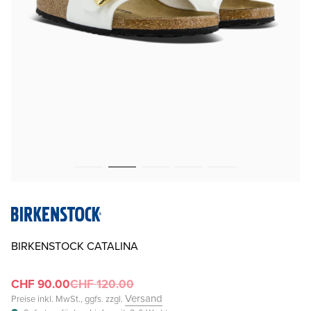
BIRKENSTOCK CATALINA
CHF 90.00
CHF 120.00
Versand
Preise inkl. MwSt., ggfs. zzgl.