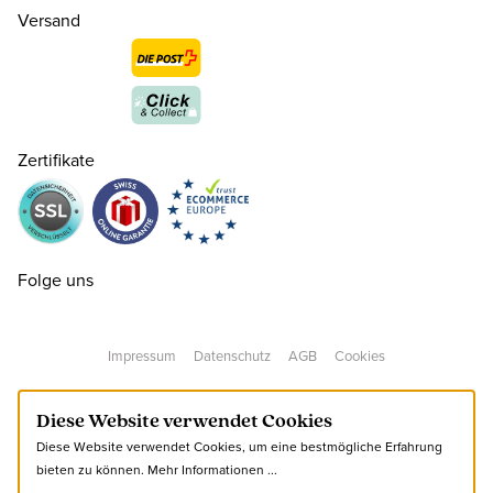
Versand
Zertifikate
36
CHF 60.00
nur noch wenige verfügbar
37
CHF 60.00
Folge uns
38
CHF 60.00
Impressum
Datenschutz
AGB
Cookies
39
CHF 60.00
Diese Website verwendet Cookies
Diese Website verwendet Cookies, um eine bestmögliche Erfahrung
40
CHF 60.00
bieten zu können.
Mehr Informationen ...