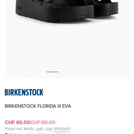
BIRKENSTOCK FLORIDA III EVA
CHF 60.00
CHF 80.00
Versand
Preise inkl. MwSt., ggfs. zzgl.