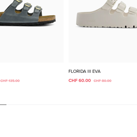
FLORIDA III EVA
CHF 60.00
CHF 135.00
CHF 80.00