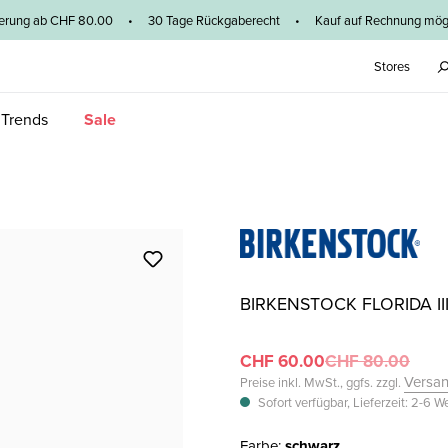
ieferung ab CHF 80.00 • 30 Tage Rückgaberecht • Kauf auf Rechnung mögl
Stores
 Trends
Sale
BIRKENSTOCK FLORIDA II
CHF 60.00
CHF 80.00
Versa
Preise inkl. MwSt., ggfs. zzgl.
Sofort verfügbar, Lieferzeit: 2-6 
Farbe:
schwarz