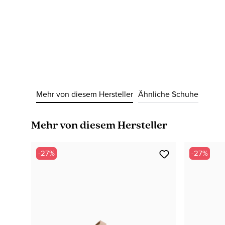
Mehr von diesem Hersteller
Ähnliche Schuhe
Produktgalerie überspringen
Mehr von diesem Hersteller
-27%
-27%