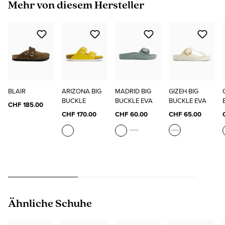
Produktgalerie überspringen
Mehr von diesem Hersteller
BLAIR
ARIZONA BIG
MADRID BIG
GIZEH BIG
BUCKLE
BUCKLE EVA
BUCKLE EVA
CHF 185.00
CHF 170.00
CHF 60.00
CHF 65.00
Produktgalerie überspringen
Ähnliche Schuhe