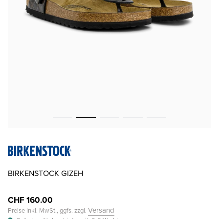
BIRKENSTOCK GIZEH
CHF 160.00
Versand
Preise inkl. MwSt., ggfs. zzgl.