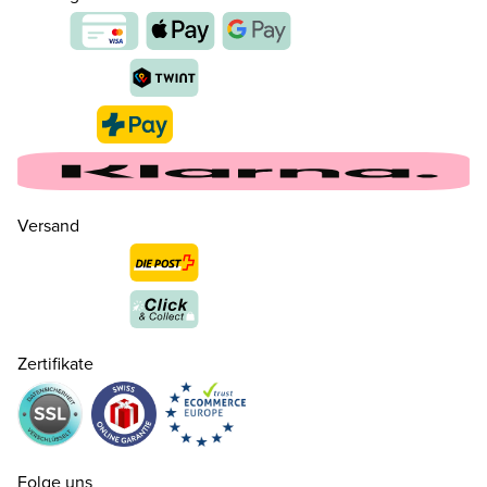
Versand
35
CHF 160.00
nur noch wenige verfügbar
Zertifikate
36
CHF 160.00
nur noch wenige verfügbar
37
CHF 160.00
Folge uns