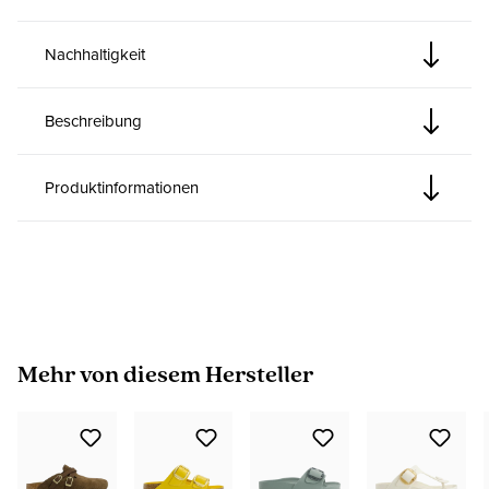
Nachhaltigkeit
Beschreibung
Produktinformationen
Produktgalerie überspringen
Mehr von diesem Hersteller