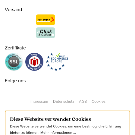
Versand
35
CHF 150.00
nur noch wenige verfügbar
Zertifikate
36
CHF 150.00
37
CHF 150.00
Folge uns
38
CHF 150.00
Impressum
Datenschutz
AGB
Cookies
39
CHF 150.00
Diese Website verwendet Cookies
Diese Website verwendet Cookies, um eine bestmögliche Erfahrung
40
CHF 150.00
bieten zu können.
Mehr Informationen ...