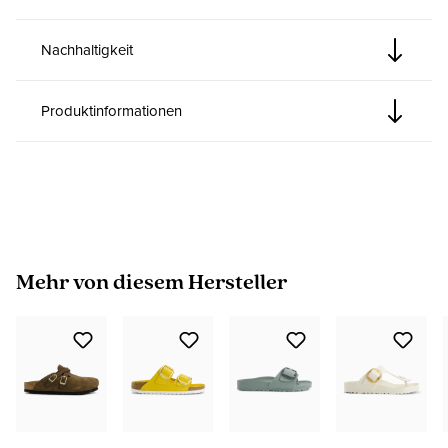
Nachhaltigkeit
Produktinformationen
Produktgalerie überspringen
Mehr von diesem Hersteller