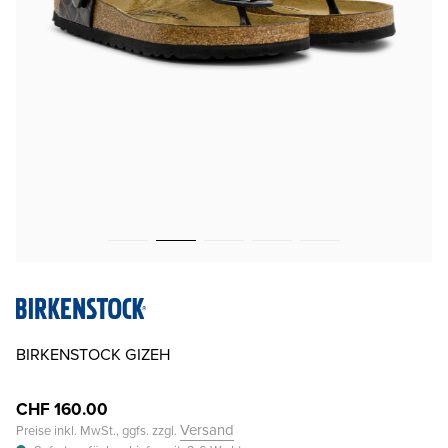
BIRKENSTOCK GIZEH
CHF 160.00
Versand
Preise inkl. MwSt., ggfs. zzgl.