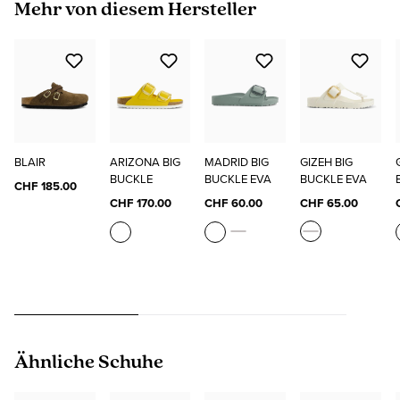
Produktgalerie überspringen
Mehr von diesem Hersteller
BLAIR
ARIZONA BIG
MADRID BIG
GIZEH BIG
BUCKLE
BUCKLE EVA
BUCKLE EVA
CHF 185.00
CHF 170.00
CHF 60.00
CHF 65.00
Produktgalerie überspringen
Ähnliche Schuhe