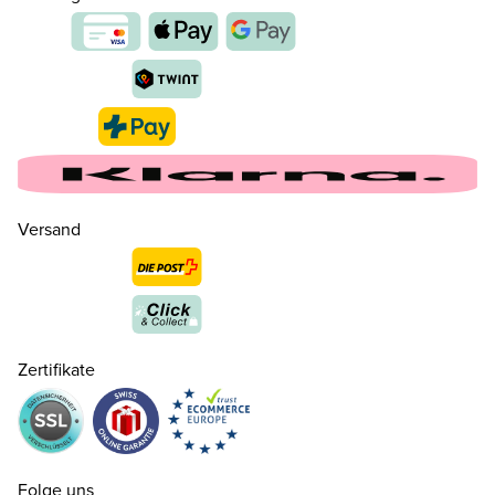
Versand
35
CHF 160.00
nur noch wenige verfügbar
Zertifikate
36
CHF 160.00
nur noch wenige verfügbar
37
CHF 160.00
Folge uns