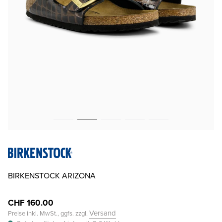
BIRKENSTOCK ARIZONA
CHF 160.00
Versand
Preise inkl. MwSt., ggfs. zzgl.