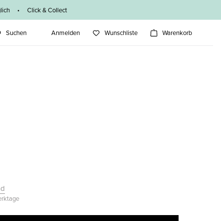
ich • Click & Collect
Suchen
Anmelden
Wunschliste
Warenkorb
nd
Werktage