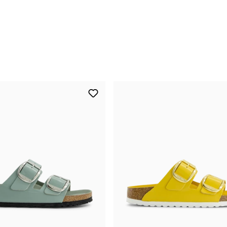
41
CHF 160.00
42
CHF 160.00