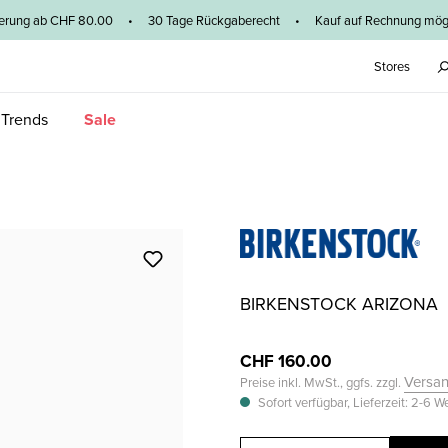
ieferung ab CHF 80.00 • 30 Tage Rückgaberecht • Kauf auf Rechnung mögl
Stores
 Trends
Sale
BIRKENSTOCK ARIZONA
CHF 160.00
Versa
Preise inkl. MwSt., ggfs. zzgl.
Sofort verfügbar, Lieferzeit: 2-6 