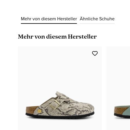
Mehr von diesem Hersteller
Ähnliche Schuhe
Produktgalerie überspringen
Mehr von diesem Hersteller