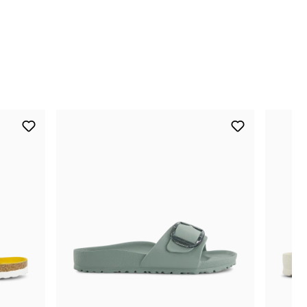
nur noch wenige verfügbar
nur noch wenige verfügbar