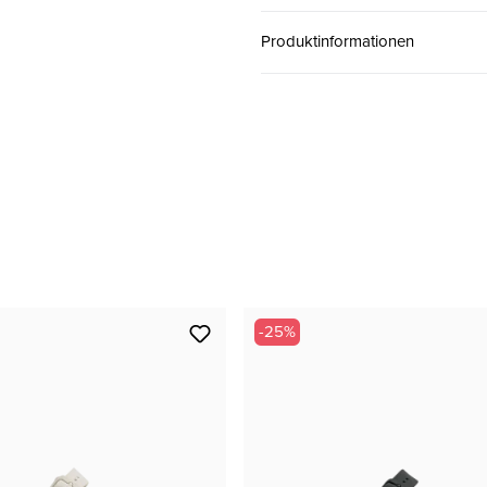
38
CHF 99.00
Produktinformationen
39
CHF 99.00
40
CHF 99.00
42
CHF 99.00
-25%