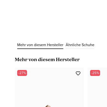
Mehr von diesem Hersteller
Ähnliche Schuhe
Produktgalerie überspringen
Mehr von diesem Hersteller
-27%
-25%