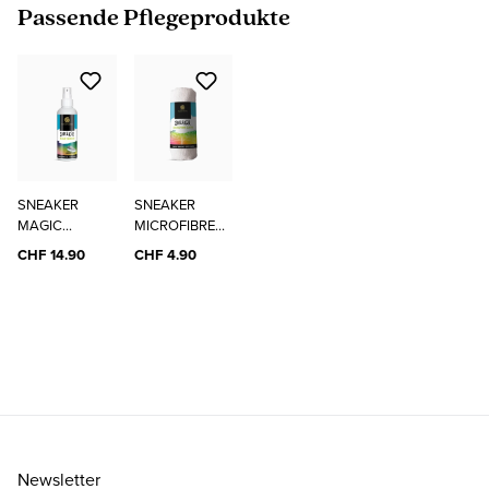
Produktgalerie überspringen
Passende Pflegeprodukte
SNEAKER
SNEAKER
MAGIC
MICROFIBRE
CLEANER
CLOTH
CHF 14.90
CHF 4.90
Newsletter