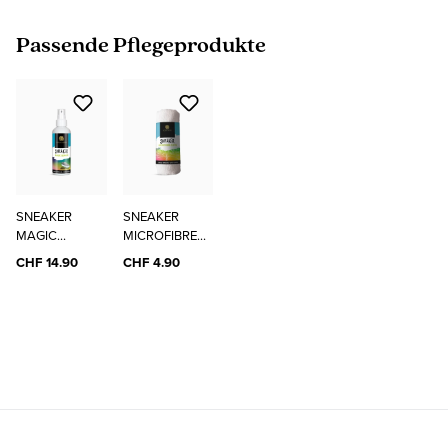
Produktgalerie überspringen
Passende Pflegeprodukte
SNEAKER
SNEAKER
MAGIC
MICROFIBRE
CLEANER
CLOTH
CHF 14.90
CHF 4.90