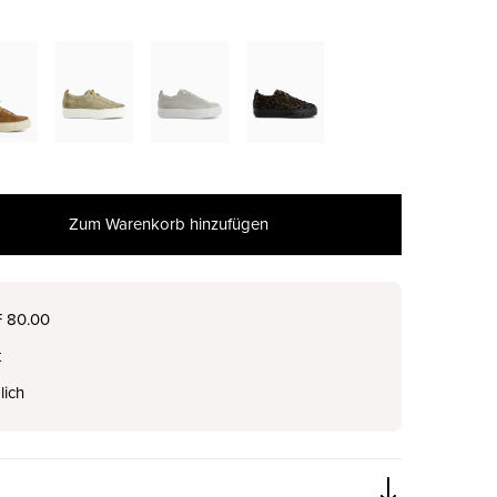
Zum Warenkorb hinzufügen
nur noch wenige verfügbar
F 80.00
t
lich
nur noch wenige verfügbar