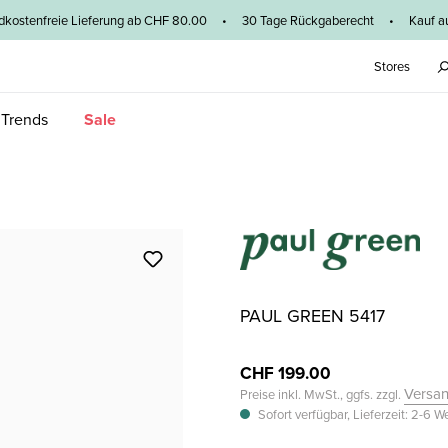
dkostenfreie Lieferung ab CHF 80.00 • 30 Tage Rückgaberecht • Kauf au
Stores
 Trends
Sale
PAUL GREEN 5417
CHF 199.00
Versa
Preise inkl. MwSt., ggfs. zzgl.
Sofort verfügbar, Lieferzeit: 2-6 