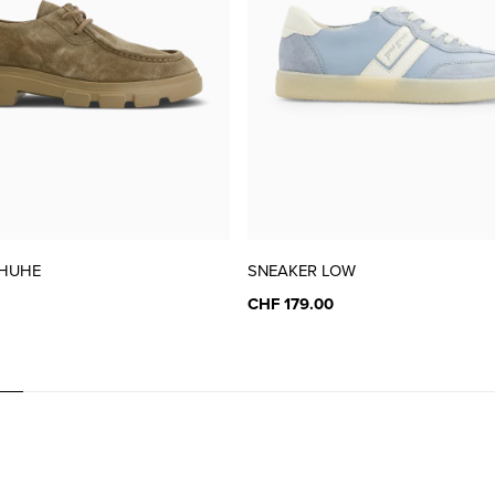
42 ( 8 )
CHF 199.00
HUHE
SNEAKER LOW
CHF 179.00