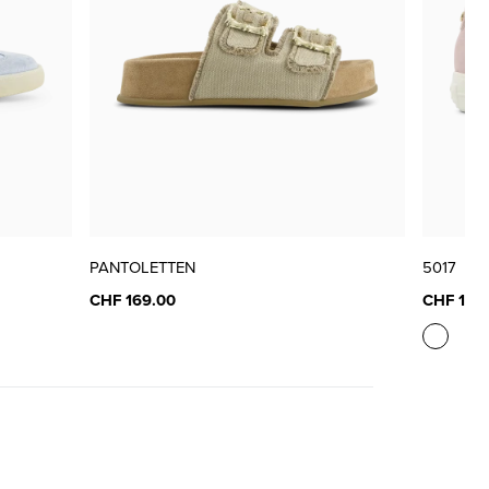
nur noch wenige verfügbar
PANTOLETTEN
5017
CHF 169.00
CHF 189