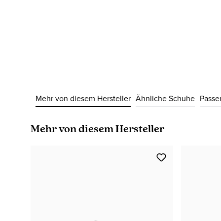
Mehr von diesem Hersteller
Ähnliche Schuhe
Passe
Produktgalerie überspringen
Mehr von diesem Hersteller