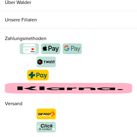
Über Walder
Unsere Filialen
Zahlungsmethoden
36 ( 3½ )
CHF 139.00
nur noch wenige verfügbar
Versand
37 ( 4 )
CHF 139.00
37.5 ( 4½ )
CHF 139.00
nur noch wenige verfügbar