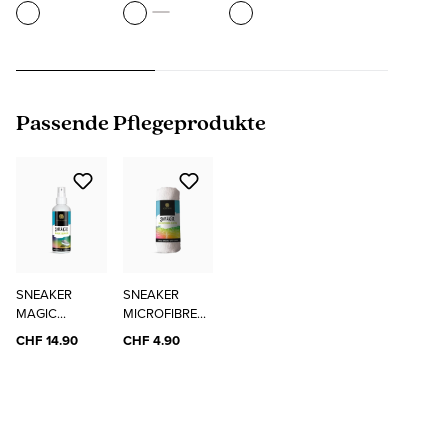
Produktgalerie überspringen
Passende Pflegeprodukte
SNEAKER
SNEAKER
MAGIC
MICROFIBRE
CLEANER
CLOTH
CHF 14.90
CHF 4.90