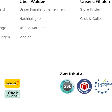
Über Walder
Unsere Filialen
ard
Unser Familienunternehmen
Store Finder
Nachhaltigkeit
Click & Collect
rage
Jobs & Karriere
dungen
Medien
Zertifikate