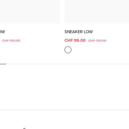
OW
SNEAKER LOW
0
CHF 99.00
CHF 150.00
CHF 150.00