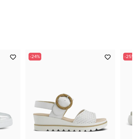
-24%
-25%
nur noch wenige verfügbar
nur noch wenige verfügbar