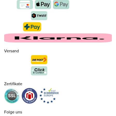
35 ( 2½ )
CHF 140.00
nur noch wenige verfügbar
36 ( 3½ )
CHF 140.00
nur noch wenige verfügbar
Versand
37 ( 4 )
CHF 140.00
37.5 ( 4½ )
CHF 140.00
Zertifikate
38 ( 5 )
CHF 140.00
38.5 ( 5½ )
CHF 140.00
Folge uns