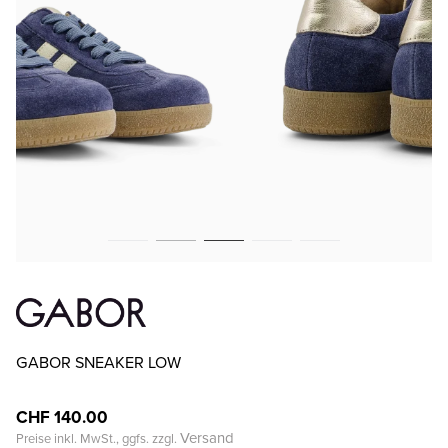
GABOR SNEAKER LOW
CHF 140.00
Versand
Preise inkl. MwSt., ggfs. zzgl.