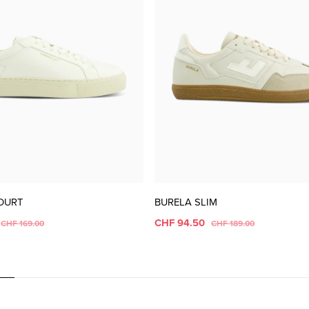
OURT
BURELA SLIM
CHF 94.50
CHF 169.00
CHF 189.00