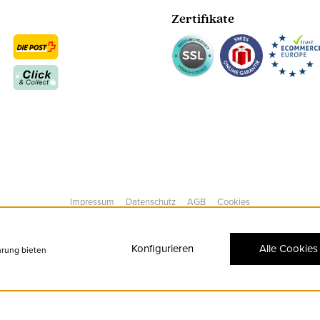
Zertifikate
Impressum
Datenschutz
AGB
Cookies
Konfigurieren
Alle Cookies
hrung bieten