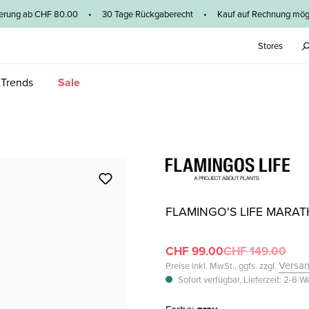
ieferung ab CHF 80.00 • 30 Tage Rückgaberecht • Kauf auf Rechnung mögl
Stores
 Trends
Sale
FLAMINGO'S LIFE MARA
CHF 99.00
CHF 149.00
Versa
Preise inkl. MwSt., ggfs. zzgl.
Sofort verfügbar, Lieferzeit: 2-6 