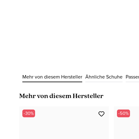
Mehr von diesem Hersteller
Ähnliche Schuhe
Passe
Produktgalerie überspringen
Mehr von diesem Hersteller
-30%
-50%