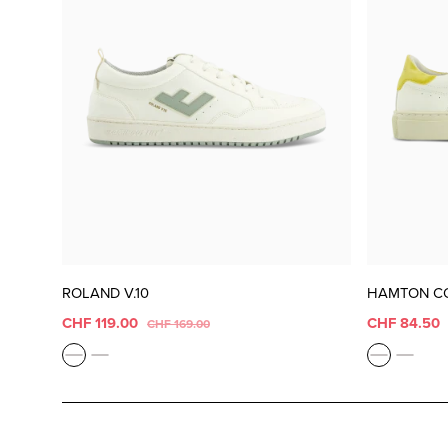
ROLAND V.10
HAMTON C
CHF 119.00
CHF 84.50
CHF 169.00