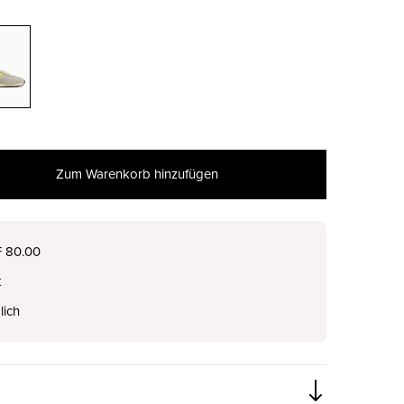
Zum Warenkorb hinzufügen
nur noch wenige verfügbar
F 80.00
t
lich