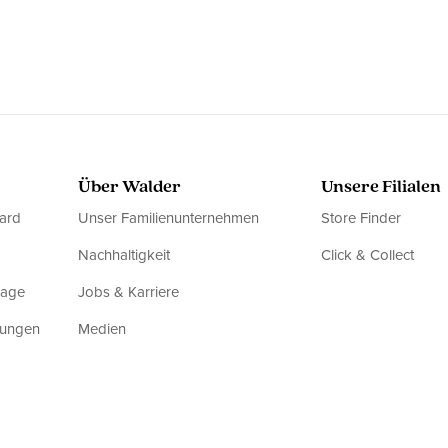
Über Walder
Unsere Filialen
ard
Unser Familienunternehmen
Store Finder
Nachhaltigkeit
Click & Collect
rage
Jobs & Karriere
dungen
Medien