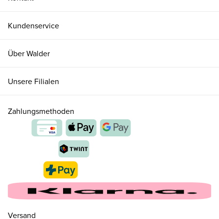
Kundenservice
Über Walder
Unsere Filialen
Zahlungsmethoden
34
CHF 260.00
nur noch wenige verfügbar
Versand