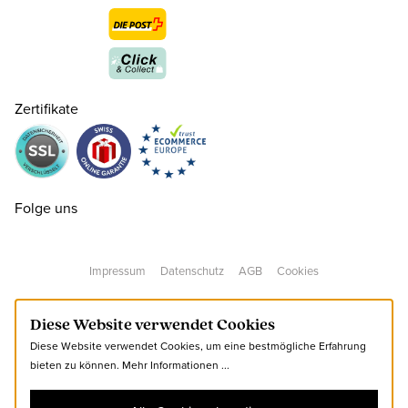
35
CHF 260.00
nur noch wenige verfügbar
37
CHF 260.00
nur noch wenige verfügbar
Zertifikate
37½
CHF 260.00
nur noch wenige verfügbar
38
CHF 260.00
Folge uns
38½
CHF 260.00
nur noch wenige verfügbar
Impressum
Datenschutz
AGB
Cookies
39
CHF 260.00
Diese Website verwendet Cookies
Diese Website verwendet Cookies, um eine bestmögliche Erfahrung
39½
CHF 260.00
nur noch wenige verfügbar
bieten zu können.
Mehr Informationen ...