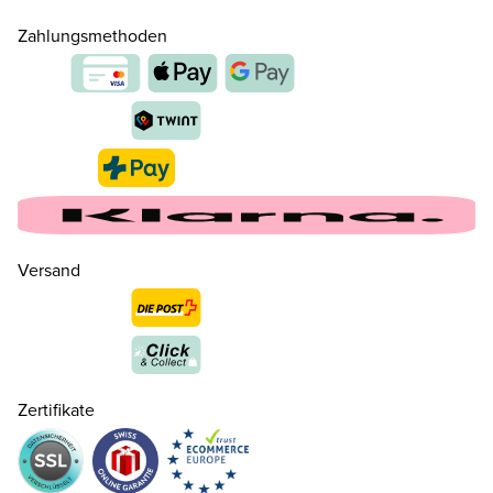
Zahlungsmethoden
Versand
Zertifikate