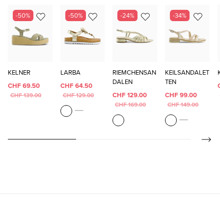
-50%
-50%
-24%
-34%
KELNER
LARBA
RIEMCHENSAN
KEILSANDALET
DALEN
TEN
CHF 69.50
CHF 64.50
CHF 129.00
CHF 99.00
CHF 139.00
CHF 129.00
CHF 169.00
CHF 149.00