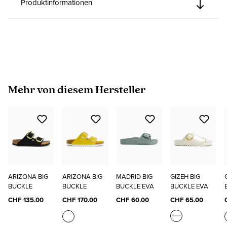
Produktinformationen
Produktgalerie überspringen
Mehr von diesem Hersteller
ARIZONA BIG
ARIZONA BIG
MADRID BIG
GIZEH BIG
BUCKLE
BUCKLE
BUCKLE EVA
BUCKLE EVA
CHF 135.00
CHF 170.00
CHF 60.00
CHF 65.00