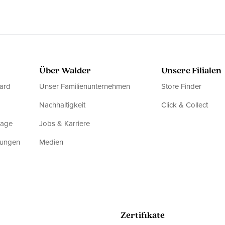
Über Walder
Unsere Filialen
ard
Unser Familienunternehmen
Store Finder
Nachhaltigkeit
Click & Collect
rage
Jobs & Karriere
dungen
Medien
Zertifikate