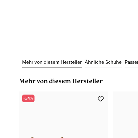
Mehr von diesem Hersteller
Ähnliche Schuhe
Passe
Produktgalerie überspringen
Mehr von diesem Hersteller
-34%