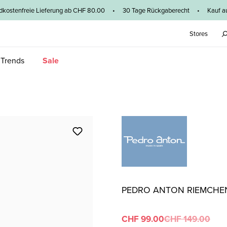
dkostenfreie Lieferung ab CHF 80.00 • 30 Tage Rückgaberecht • Kauf au
Stores
 Trends
Sale
PEDRO ANTON RIEMCHE
CHF 99.00
CHF 149.00