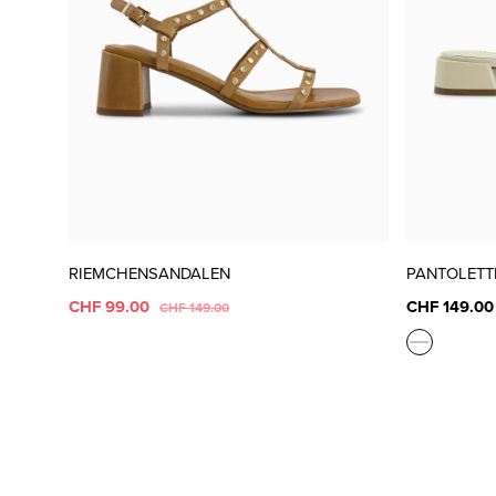
RIEMCHENSANDALEN
PANTOLETT
CHF 99.00
CHF 149.00
CHF 149.00