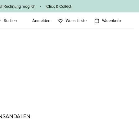
f Rechnung möglich • Click & Collect
Suchen
Anmelden
Wunschliste
Warenkorb
NSANDALEN