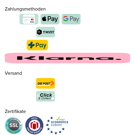
Zahlungsmethoden
Versand
Zertifikate
36
CHF 140.00