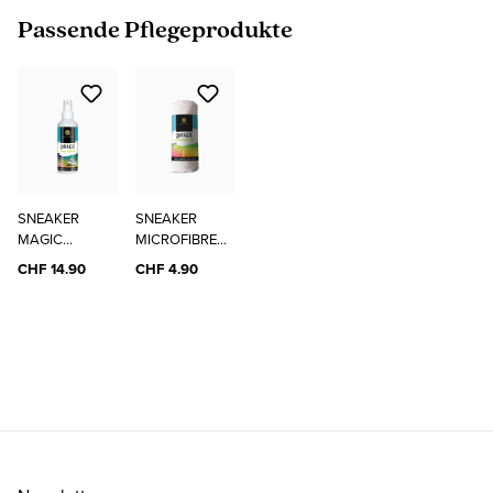
Produktgalerie überspringen
Passende Pflegeprodukte
SNEAKER
SNEAKER
MAGIC
MICROFIBRE
CLEANER
CLOTH
CHF 14.90
CHF 4.90