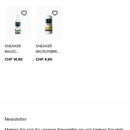
SNEAKER
SNEAKER
MAGIC
MICROFIBRE
CLEANER
CLOTH
CHF 14.90
CHF 4.90
Newsletter
Melden Sie sich für unseren Newsletter an und bleiben Sie stets