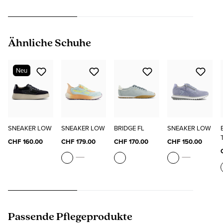
Produktgalerie überspringen
Ähnliche Schuhe
Neu
SNEAKER LOW
SNEAKER LOW
BRIDGE FL
SNEAKER LOW
CHF 160.00
CHF 179.00
CHF 170.00
CHF 150.00
Produktgalerie überspringen
Passende Pflegeprodukte