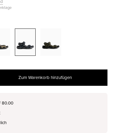
nd
Werktage
Zum Warenkorb hinzufügen
nur noch wenige verfügbar
F 80.00
t
nur noch wenige verfügbar
lich