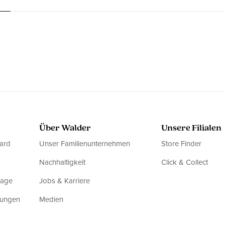
Über Walder
Unsere Filialen
ard
Unser Familienunternehmen
Store Finder
Nachhaltigkeit
Click & Collect
rage
Jobs & Karriere
dungen
Medien