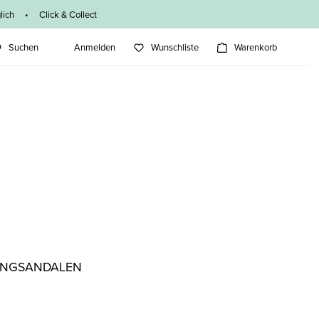
ich • Click & Collect
Suchen
Anmelden
Wunschliste
Warenkorb
KINGSANDALEN