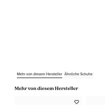
Mehr von diesem Hersteller
Ähnliche Schuhe
Produktgalerie überspringen
Mehr von diesem Hersteller