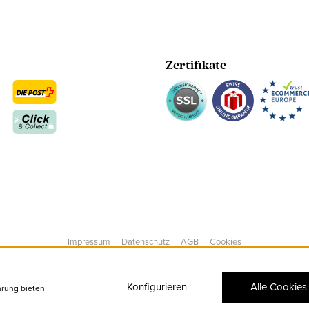
Zertifikate
Impressum
Datenschutz
AGB
Cookies
Konfigurieren
Alle Cookies
hrung bieten