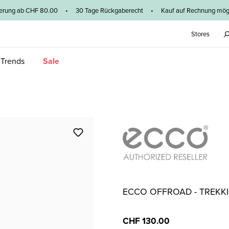
ieferung ab CHF 80.00 • 30 Tage Rückgaberecht • Kauf auf Rechnung mögl
Stores
 Trends
Sale
ECCO OFFROAD - TREK
CHF 130.00