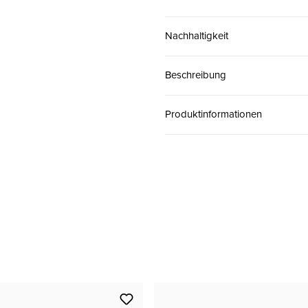
43
CHF 130.00
Nachhaltigkeit
45
CHF 130.00
Beschreibung
Produktinformationen