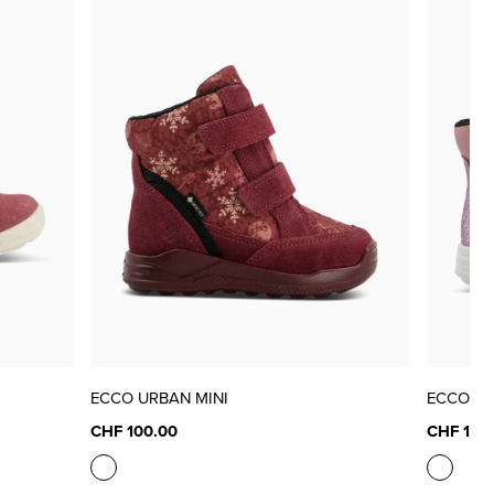
ECCO URBAN MINI
ECCO UR
CHF 100.00
CHF 100