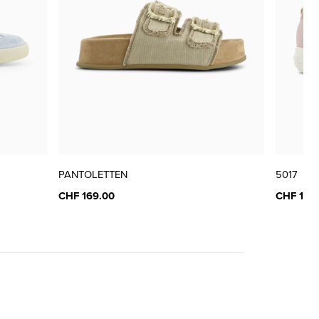
nur noch wenige verfügbar
PANTOLETTEN
5017
CHF 169.00
CHF 189