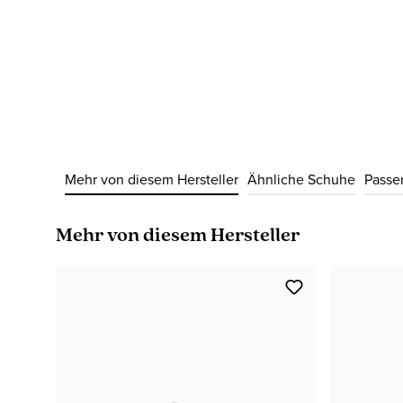
Mehr von diesem Hersteller
Ähnliche Schuhe
Passe
Produktgalerie überspringen
Mehr von diesem Hersteller