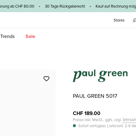
ieferung ab CHF 80.00 • 30 Tage Rückgaberecht • Kauf auf Rechnung mögl
Stores
 Trends
Sale
PAUL GREEN 5017
CHF 189.00
Versa
Preise inkl. MwSt., ggfs. zzgl.
Sofort verfügbar, Lieferzeit: 2-6 