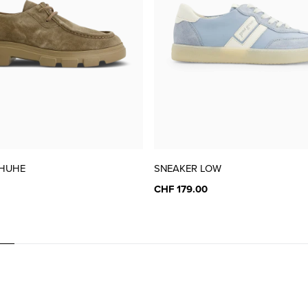
42 ( 8 )
CHF 189.00
HUHE
SNEAKER LOW
CHF 179.00