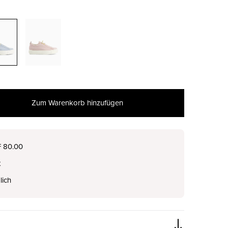
Zum Warenkorb hinzufügen
nur noch wenige verfügbar
F 80.00
t
nur noch wenige verfügbar
lich