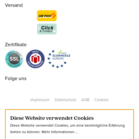
Versand
Zertifikate
40
CHF 130.00
nur noch wenige verfügbar
41
CHF 130.00
nur noch wenige verfügbar
Folge uns
42
CHF 130.00
nur noch wenige verfügbar
Impressum
Datenschutz
AGB
Cookies
43
CHF 130.00
nur noch wenige verfügbar
Diese Website verwendet Cookies
Diese Website verwendet Cookies, um eine bestmögliche Erfahrung
45
CHF 130.00
nur noch wenige verfügbar
bieten zu können.
Mehr Informationen ...