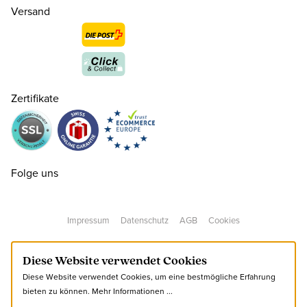
Versand
Zertifikate
Folge uns
Impressum
Datenschutz
AGB
Cookies
40
CHF 130.00
nur noch wenige verfügbar
Diese Website verwendet Cookies
Diese Website verwendet Cookies, um eine bestmögliche Erfahrung
41
CHF 130.00
nur noch wenige verfügbar
bieten zu können.
Mehr Informationen ...