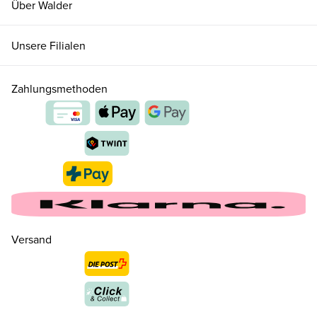
Über Walder
Unsere Filialen
Zahlungsmethoden
Versand
35.5 ( 3 )
CHF 139.00
nur noch wenige verfügbar