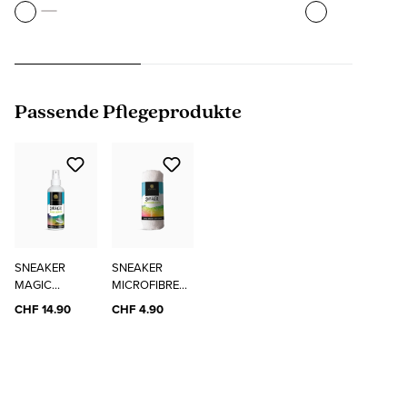
Produktgalerie überspringen
Passende Pflegeprodukte
SNEAKER
SNEAKER
MAGIC
MICROFIBRE
CLEANER
CLOTH
CHF 14.90
CHF 4.90