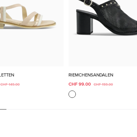
LETTEN
RIEMCHENSANDALEN
CHF 99.00
CHF 149.00
CHF 159.00