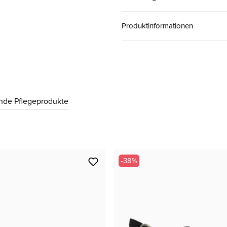
39
CHF 125.00
Produktinformationen
nde Pflegeprodukte
-38%