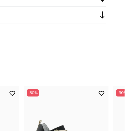
-30%
-30%