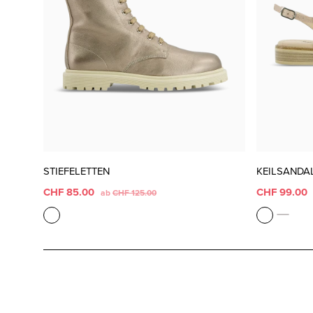
STIEFELETTEN
KEILSANDA
CHF 85.00
CHF 99.00
ab
CHF 125.00