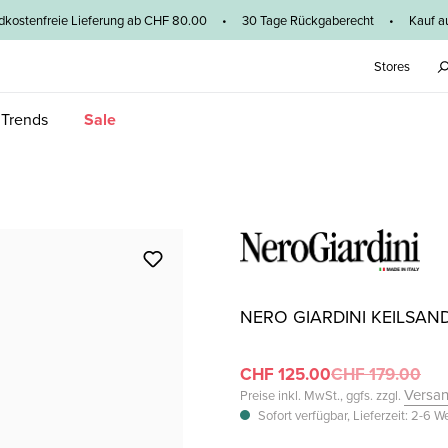
dkostenfreie Lieferung ab CHF 80.00 • 30 Tage Rückgaberecht • Kauf au
Stores
 Trends
Sale
NERO GIARDINI KEILSAN
CHF 125.00
CHF 179.00
Versa
Preise inkl. MwSt., ggfs. zzgl.
Sofort verfügbar, Lieferzeit: 2-6 