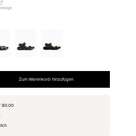
nd
Werktage
Zum Warenkorb hinzufügen
nur noch wenige verfügbar
F 80.00
t
nur noch wenige verfügbar
lich