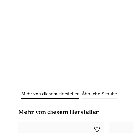
Mehr von diesem Hersteller
Ähnliche Schuhe
Produktgalerie überspringen
Mehr von diesem Hersteller