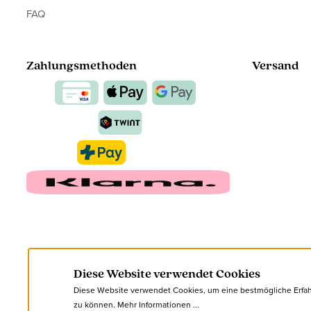
FAQ
Zahlungsmethoden
Versand
Diese Website verwendet Cookies
Diese Website verwendet Cookies, um eine bestmögliche Erfa
zu können.
Mehr Informationen ...