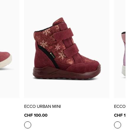
ECCO URBAN MINI
ECCO UR
CHF 100.00
CHF 100