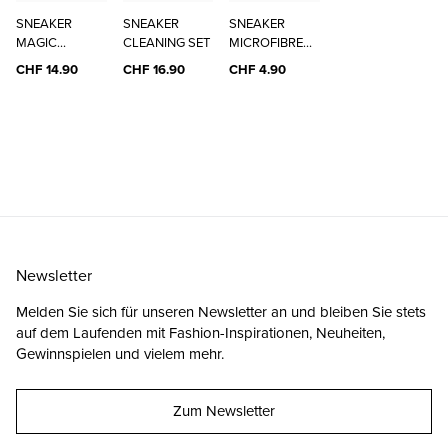
SNEAKER
SNEAKER
SNEAKER
MAGIC
CLEANING SET
MICROFIBRE
CLEANER
CLOTH
CHF 14.90
CHF 16.90
CHF 4.90
Newsletter
Melden Sie sich für unseren Newsletter an und bleiben Sie stets
auf dem Laufenden mit Fashion-Inspirationen, Neuheiten,
Gewinnspielen und vielem mehr.
Zum Newsletter