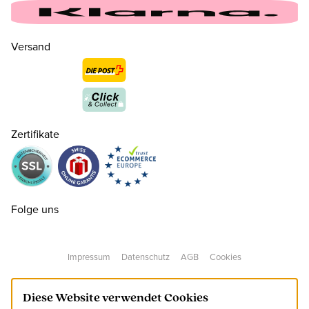
Versand
Zertifikate
39
CHF 160.00
nur noch wenige verfügbar
40
CHF 160.00
nur noch wenige verfügbar
Folge uns
41
CHF 160.00
Impressum
Datenschutz
AGB
Cookies
42
CHF 160.00
Diese Website verwendet Cookies