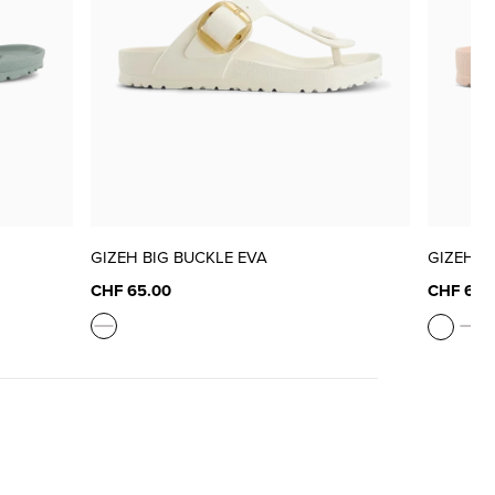
GIZEH BIG BUCKLE EVA
GIZEH B
CHF 65.00
CHF 65.