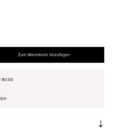
Zum Warenkorb hinzufügen
F 80.00
t
lich