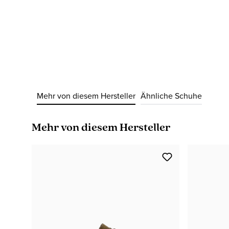
Mehr von diesem Hersteller
Ähnliche Schuhe
Produktgalerie überspringen
Mehr von diesem Hersteller