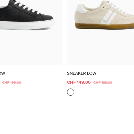
OW
SNEAKER LOW
0
CHF 149.00
CHF 199.00
CHF 189.00