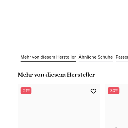
Mehr von diesem Hersteller
Ähnliche Schuhe
Passe
Produktgalerie überspringen
Mehr von diesem Hersteller
-21%
-30%