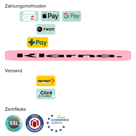
Zahlungsmethoden
35.5 ( 3 )
CHF 129.00
nur noch wenige verfügbar
Versand
36 ( 3½ )
CHF 129.00
nur noch wenige verfügbar
37 ( 4 )
CHF 129.00
Zertifikate
37.5 ( 4½ )
CHF 129.00
nur noch wenige verfügbar
38 ( 5 )
CHF 129.00