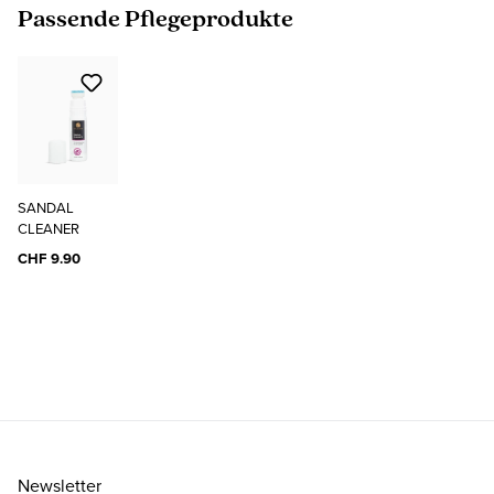
Produktgalerie überspringen
Passende Pflegeprodukte
SANDAL
CLEANER
CHF 9.90
Newsletter